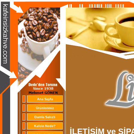
Ana Sayfa
Ürünlerimiz
Damla Sakızlı
Kafein Nedir?
İLETİŞİM ve SİP