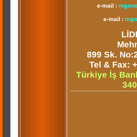
e-mail :
mgone
e-mail :
mgo
Lİ
Meh
899 Sk. No:
Tel & Fax: 
Türkiye İş Ba
340